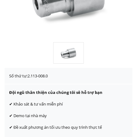
Số thứ tự:
2.113-008.0
Đội ngũ thân thiện của chúng tôi sẽ hỗ trợ bạn
✔ Khảo sát & tư vấn miễn phí
✔ Demo tại nhà máy
✔ Đề xuất phương án tối ưu theo quy trình thực tế