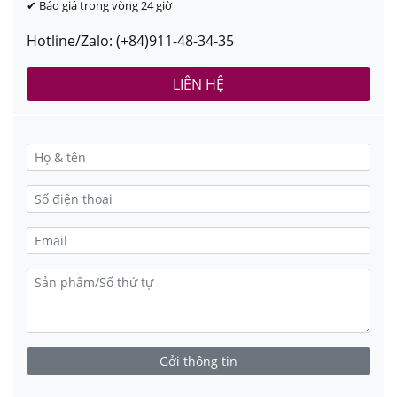
✔ Báo giá trong vòng 24 giờ
Hotline/Zalo: (+84)911-48-34-35
LIÊN HỆ