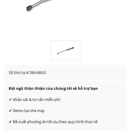
Số thứ tự:
4.760-660.0
Đội ngũ thân thiện của chúng tôi sẽ hỗ trợ bạn
✔ Khảo sát & tư vấn miễn phí
✔ Demo tại nhà máy
✔ Đề xuất phương án tối ưu theo quy trình thực tế