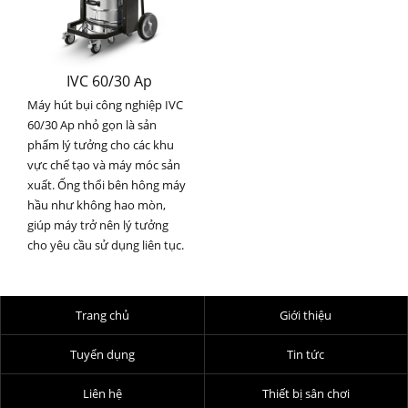
IVC 60/30 Ap
Máy hút bụi công nghiệp IVC
60/30 Ap nhỏ gọn là sản
phẩm lý tưởng cho các khu
vực chế tạo và máy móc sản
xuất. Ống thổi bên hông máy
hầu như không hao mòn,
giúp máy trở nên lý tưởng
cho yêu cầu sử dụng liên tục.
Trang chủ
Giới thiệu
Tuyển dụng
Tin tức
Liên hệ
Thiết bị sân chơi