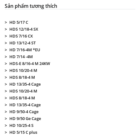
Sản phẩm tương thích
HD 5/17 C
HDS 12/18-4 SX
HDS 7/16 CX
HD 13/12-4 ST
HD 7/16-4M *EU
HD 7/14 -4M
HDS-E 8/16-4 M 24KW
HDS 10/20-4 M
HDS 8/18-4 M
HD 13/35-4 Cage
HDS 10/20-4 M
HDS 8/18-4 M
HD 13/35-4 Cage
HD 9/50-4 Cage
HD 9/50 Ge Cage
HD 10/25-4 S
HD 5/15 C plus