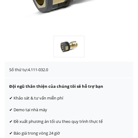
Số thứ tự:
4.111-032.0
Đội ngũ thân thiện của chúng tôi sẽ hỗ trợ bạn
✔ Khảo sát & tư vấn miễn phí
✔ Demo tại nhà máy
✔ Đề xuất phương án tối ưu theo quy trình thực tế
✔ Báo giá trong vòng 24 giờ