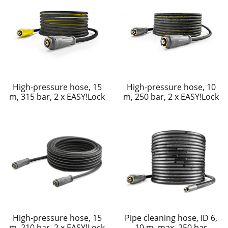
High-pressure hose, 15
High-pressure hose, 10
m, 315 bar, 2 x EASY!Lock
m, 250 bar, 2 x EASY!Lock
High-pressure hose, 15
Pipe cleaning hose, ID 6,
m, 210 bar, 2 x EASY!Lock
10 m, max. 250 bar