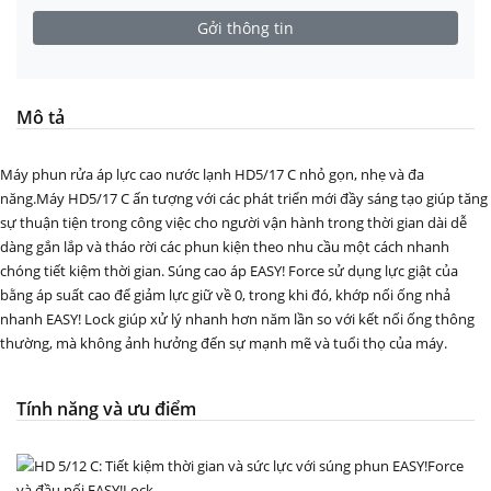
Mô tả
Máy phun rửa áp lực cao nước lạnh HD5/17 C nhỏ gọn, nhẹ và đa
năng.Máy HD5/17 C ấn tượng với các phát triển mới đầy sáng tạo giúp tăng
sự thuận tiện trong công việc cho người vận hành trong thời gian dài dễ
dàng gắn lắp và tháo rời các phun kiện theo nhu cầu một cách nhanh
chóng tiết kiệm thời gian. Súng cao áp EASY! Force sử dụng lực giật của
bằng áp suất cao để giảm lực giữ về 0, trong khi đó, khớp nối ống nhả
nhanh EASY! Lock giúp xử lý nhanh hơn năm lần so với kết nối ống thông
thường, mà không ảnh hưởng đến sự mạnh mẽ và tuổi thọ của máy.
Tính năng và ưu điểm