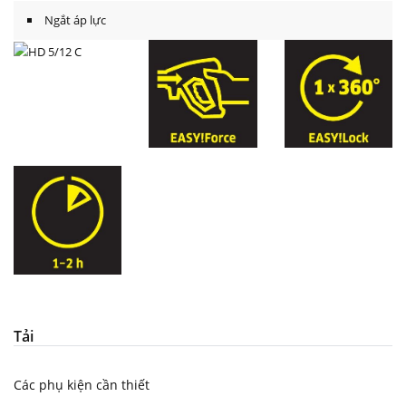
Ngắt áp lực
Tải
Các phụ kiện cần thiết