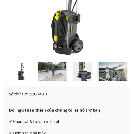
Số thứ tự:
1.520-940.0
Đội ngũ thân thiện của chúng tôi sẽ hỗ trợ bạn
✔ Khảo sát & tư vấn miễn phí
✔ Demo tại nhà máy