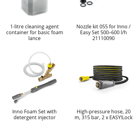
1-litre cleaning agent
Nozzle kit 055 for Inno /
container for basic foam
Easy Set 500–600 l/h
lance
21110090
Inno Foam Set with
High-pressure hose, 20
detergent injector
m, 315 bar, 2 x EASY!Lock