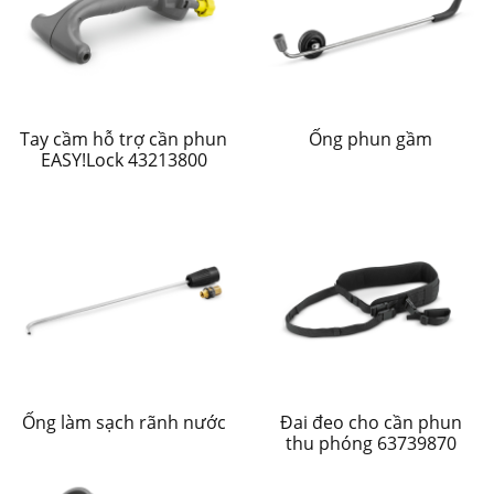
Tay cầm hỗ trợ cần phun
Ống phun gầm
EASY!Lock 43213800
Ống làm sạch rãnh nước
Đai đeo cho cần phun
thu phóng 63739870