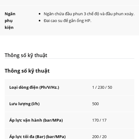
Ngăn
Ngăn chứa đầu phun 3 chế độ và đầu phun xoáy.
phụ
Đai cao su để gắn ống HP.
kiện
Thông số kỹ thuật
Thông số kỹ thuật
Loại dòng điện (Ph/V/Hz.)
1 / 230 / 50
Lưu lượng (l/h)
500
Áp lực vận hành (bar/MPa)
170 / 17
Áp lực tối đa (Bar) (bar/MPa)
200 / 20