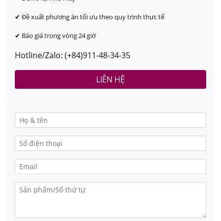
✔ Đề xuất phương án tối ưu theo quy trình thực tế
✔ Báo giá trong vòng 24 giờ
Hotline/Zalo: (+84)911-48-34-35
LIÊN HỆ