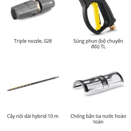
Triple nozzle, 028
Súng phun (bộ chuyển
đổi) TL
Cây nối dài hybrid 10 m
Chống bắn tia nước hoàn
toàn