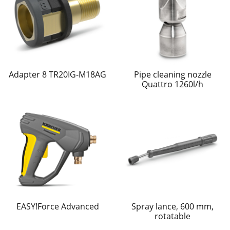
Adapter 8 TR20IG-M18AG
Pipe cleaning nozzle
Quattro 1260l/h
EASY!Force Advanced
Spray lance, 600 mm,
rotatable