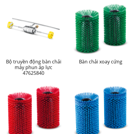
Bộ truyền động bàn chải
Bàn chải xoay cứng
máy phun áp lực
47625840