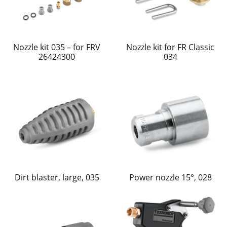
Nozzle kit 035 – for FRV
Nozzle kit for FR Classic
26424300
034
Dirt blaster, large, 035
Power nozzle 15°, 028