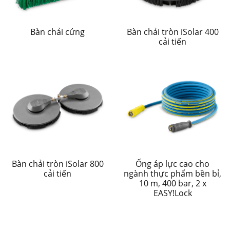
Bàn chải cứng
Bàn chải tròn iSolar 400
cải tiến
Bàn chải tròn iSolar 800
Ống áp lực cao cho
cải tiến
ngành thực phẩm bền bỉ,
10 m, 400 bar, 2 x
EASY!Lock