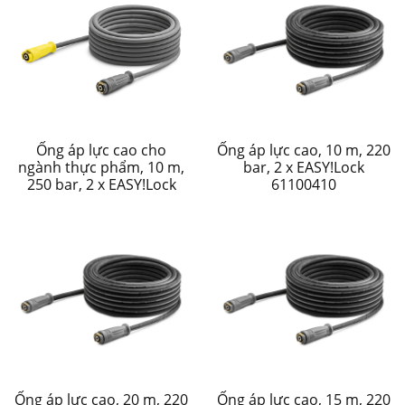
Ống áp lực cao cho
Ống áp lực cao, 10 m, 220
ngành thực phẩm, 10 m,
bar, 2 x EASY!Lock
250 bar, 2 x EASY!Lock
61100410
Ống áp lực cao, 20 m, 220
Ống áp lực cao, 15 m, 220