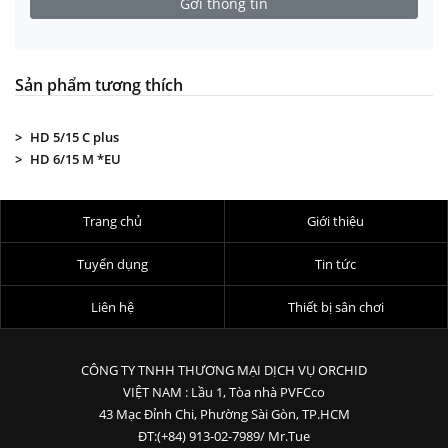
Sản phẩm tương thích
HD 5/15 C plus
HD 6/15 M *EU
Trang chủ
Giới thiệu
Tuyển dụng
Tin tức
Liên hệ
Thiết bị sân chơi
CÔNG TY TNHH THƯƠNG MẠI DỊCH VỤ ORCHID
VIỆT NAM : Lầu 1, Tòa nhà PVFCco
43 Mạc Đỉnh Chi, Phường Sài Gòn, TP.HCM
ĐT:(+84) 913-02-7989/ Mr.Tue