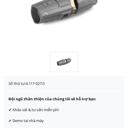
Số thứ tự:
4.117-027.0
Đội ngũ thân thiện của chúng tôi sẽ hỗ trợ bạn
✔ Khảo sát & tư vấn miễn phí
✔ Demo tại nhà máy