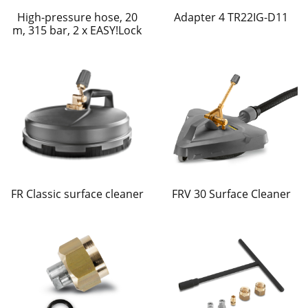
High-pressure hose, 20
Adapter 4 TR22IG-D11
m, 315 bar, 2 x EASY!Lock
FR Classic surface cleaner
FRV 30 Surface Cleaner