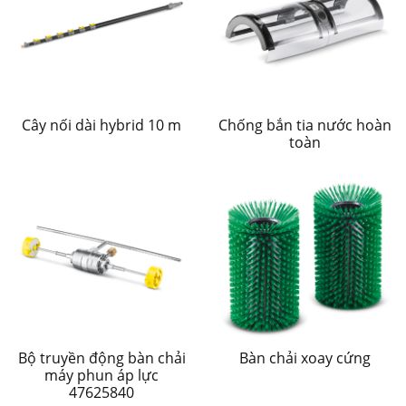
Cây nối dài hybrid 10 m
Chống bắn tia nước hoàn
toàn
Bộ truyền động bàn chải
Bàn chải xoay cứng
máy phun áp lực
47625840