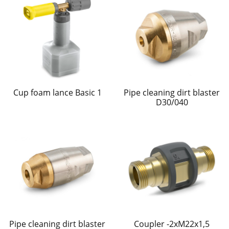
Cup foam lance Basic 1
Pipe cleaning dirt blaster
D30/040
Pipe cleaning dirt blaster
Coupler -2xM22x1,5