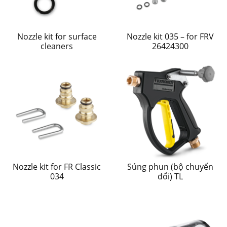
Nozzle kit for surface
Nozzle kit 035 – for FRV
cleaners
26424300
Nozzle kit for FR Classic
Súng phun (bộ chuyển
034
đổi) TL