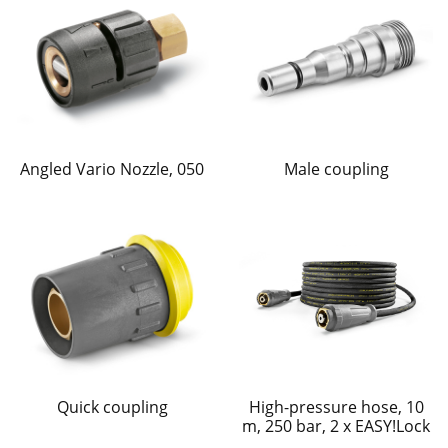
Angled Vario Nozzle, 050
Male coupling
Quick coupling
High-pressure hose, 10
m, 250 bar, 2 x EASY!Lock