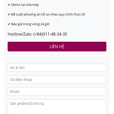
✔ Demo tại nhà máy
✔ Đề xuất phương án tối ưu theo quy trình thực tế
✔ Báo giá trong vòng 24 giờ
Hotline/Zalo: (+84)911-48-34-35
LIÊN HỆ