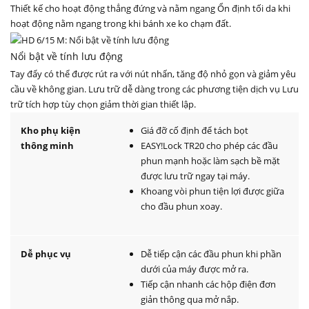
Thiết kế cho hoạt động thẳng đứng và nằm ngang Ổn định tối da khi
hoạt động nằm ngang trong khi bánh xe ko chạm đất.
Nổi bật về tính lưu động
Tay đẩy có thể được rút ra với nút nhấn, tăng độ nhỏ gọn và giảm yêu
cầu về không gian. Lưu trữ dễ dàng trong các phương tiện dịch vụ Lưu
trữ tích hợp tùy chọn giảm thời gian thiết lập.
Kho phụ kiện
Giá đỡ cố định để tách bọt
thông minh
EASY!Lock
TR20 cho phép các đầu
phun mạnh hoặc làm sạch bề mặt
được lưu trữ ngay tại máy.
Khoang vòi phun tiện lợi được giữa
cho đầu phun xoay.
Dễ phục vụ
Dễ tiếp cận các đầu phun khi phần
dưới của máy được mở ra.
Tiếp cận nhanh các hộp điện đơn
giản thông qua mở nắp.