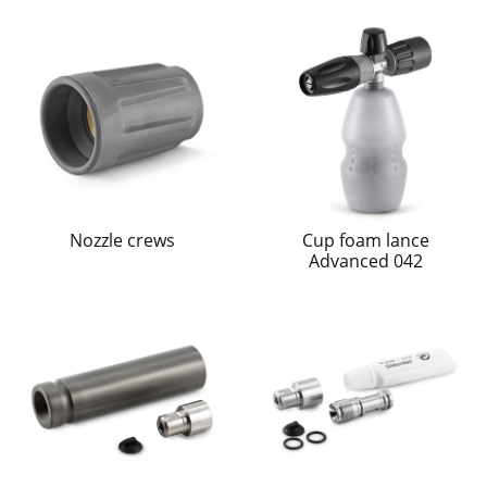
Nozzle crews
Cup foam lance
Advanced 042