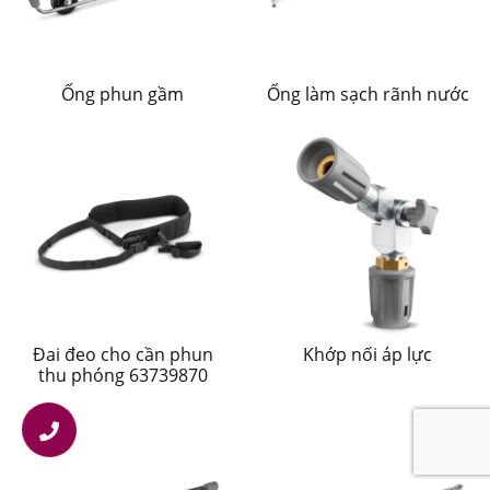
Ống phun gầm
Ống làm sạch rãnh nước
Đai đeo cho cần phun
Khớp nối áp lực
thu phóng 63739870