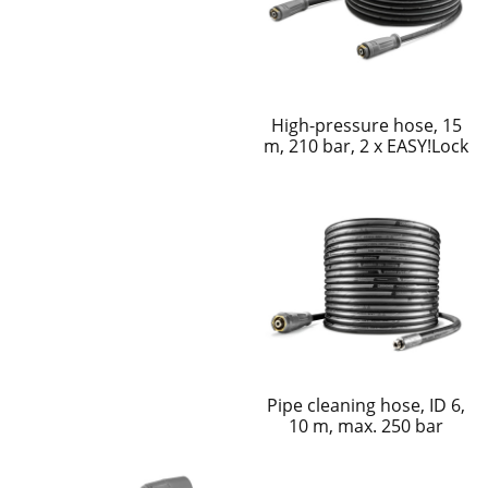
High-pressure hose, 15
m, 210 bar, 2 x EASY!Lock
Pipe cleaning hose, ID 6,
10 m, max. 250 bar