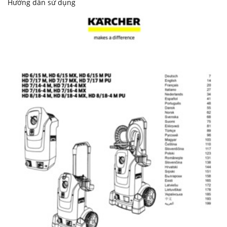
Hướng dẫn sử dụng