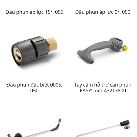
Đầu phun áp lực 15°, 055
Đầu phun áp lực 0°, 050
Đầu phun đặc biệt 0005,
Tay cầm hỗ trợ cần phun
050
EASY!Lock 43213800