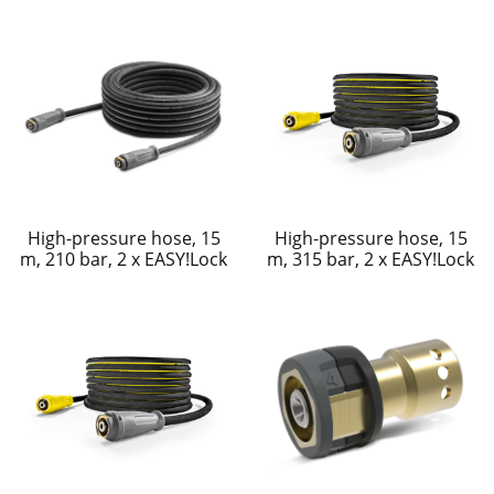
High-pressure hose, 15
High-pressure hose, 15
m, 210 bar, 2 x EASY!Lock
m, 315 bar, 2 x EASY!Lock